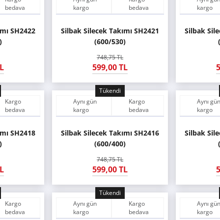
bedava
kargo
bedava
kargo
kımı SH2422
Silbak Silecek Takımı SH2421
Silbak Sil
)
(600/530)
748,75 TL
L
599,00 TL
5
Tükendi
Kargo
Aynı gün
Kargo
Aynı gü
bedava
kargo
bedava
kargo
kımı SH2418
Silbak Silecek Takımı SH2416
Silbak Sil
)
(600/400)
748,75 TL
L
599,00 TL
5
Tükendi
Kargo
Aynı gün
Kargo
Aynı gü
bedava
kargo
bedava
kargo