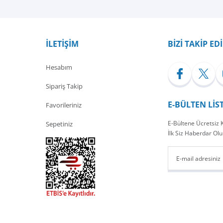
İLETİŞİM
BİZİ TAKİP ED
Hesabım
Sipariş Takip
E-BÜLTEN LİS
Favorileriniz
E-Bültene Ücretsiz
Sepetiniz
İlk Siz Haberdar Olu