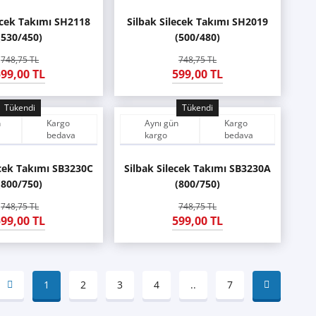
ecek Takımı SH2118
Silbak Silecek Takımı SH2019
(530/450)
(500/480)
748,75 TL
748,75 TL
99,00 TL
599,00 TL
Tükendi
Tükendi
n
Kargo
Aynı gün
Kargo
bedava
kargo
bedava
ecek Takımı SB3230C
Silbak Silecek Takımı SB3230A
(800/750)
(800/750)
748,75 TL
748,75 TL
99,00 TL
599,00 TL
1
2
3
4
..
7