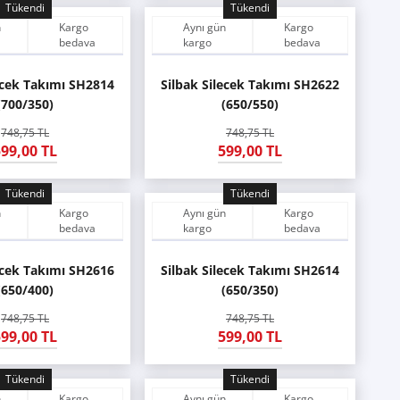
Tükendi
Tükendi
n
Kargo
Aynı gün
Kargo
bedava
kargo
bedava
ecek Takımı SH2814
Silbak Silecek Takımı SH2622
(700/350)
(650/550)
748,75 TL
748,75 TL
99,00 TL
599,00 TL
Tükendi
Tükendi
n
Kargo
Aynı gün
Kargo
bedava
kargo
bedava
ecek Takımı SH2616
Silbak Silecek Takımı SH2614
(650/400)
(650/350)
748,75 TL
748,75 TL
99,00 TL
599,00 TL
Tükendi
Tükendi
n
Kargo
Aynı gün
Kargo