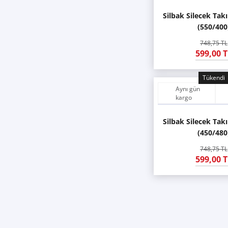
Silbak Silecek Ta
(550/400
748,75 TL
599,00 T
Tükendi
Aynı gün
kargo
Silbak Silecek Ta
(450/480
748,75 TL
599,00 T