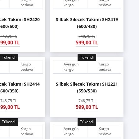
bedava
kargo
bedava
ecek Takımı SH2420
Silbak Silecek Takımı SH2419
(600/500)
(600/480)
748,75 TL
748,75 TL
99,00 TL
599,00 TL
Tükendi
Tükendi
n
Kargo
Aynı gün
Kargo
bedava
kargo
bedava
ecek Takımı SH2414
Silbak Silecek Takımı SH2221
(600/350)
(550/530)
748,75 TL
748,75 TL
99,00 TL
599,00 TL
Tükendi
Tükendi
n
Kargo
Aynı gün
Kargo
bedava
kargo
bedava