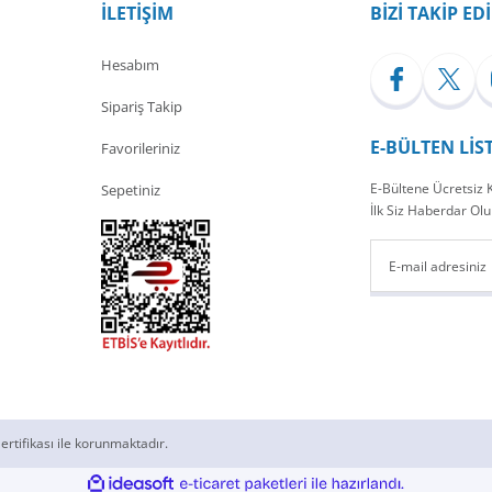
İLETİŞİM
BİZİ TAKİP ED
Hesabım
Sipariş Takip
E-BÜLTEN LİS
Favorileriniz
E-Bültene Ücretsiz
Sepetiniz
İlk Siz Haberdar Olu
ertifikası ile korunmaktadır.
ile
ideasoft
e-