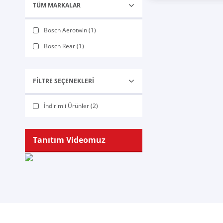
TÜM MARKALAR
Bosch Aerotwin (1)
Bosch Rear (1)
FILTRE SEÇENEKLERI
İndirimli Ürünler (2)
Tanıtım Videomuz