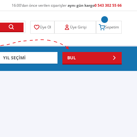
16:00’dan önce verilen siparişler
aynı gün kargo
0 543 302 55 66
Üye Ol
Üye Girişi
Sepetim
BUL