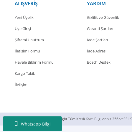
ALIŞVERİŞ
YARDIM
Yeni Üyelik
Gizlilik ve Güvenlik
Üye Girişi
Garanti Şartları
Şifremi Unuttum
İade Şartları
İletişim Formu
İade Adresi
Havale Bildirim Formu
Bosch Destek
Kargo Takibi
İletişim
© 2018 Silecek Sepeti Copyright Tüm Kredi Kartı Bilgileriniz 256bit SSL S
Whatsapp Bilgi