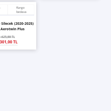
n
Kargo
bedava
 Silecek (2020-2025)
 Aerotwin Plus
1.625,88 TL
.301,00 TL