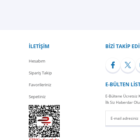
İLETİŞİM
BİZİ TAKİP ED
Hesabım
Sipariş Takip
E-BÜLTEN LİS
Favorileriniz
E-Bültene Ücretsiz
Sepetiniz
İlk Siz Haberdar Olu