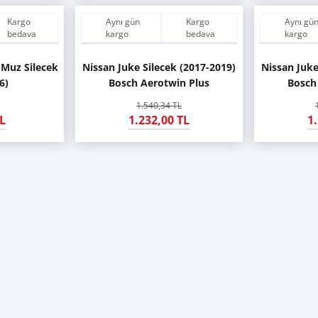
Kargo
Aynı gün
Kargo
Aynı gü
bedava
kargo
bedava
kargo
 Muz Silecek
Nissan Juke Silecek (2017-2019)
Nissan Juke
6)
Bosch Aerotwin Plus
Bosch
1.540,34 TL
L
1.232,00 TL
1