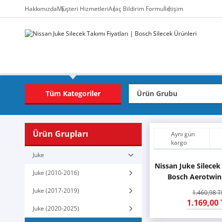
Hakkımızda
Müşteri Hizmetleri
Araç Bildirim Formu
İletişim
Tüm Kategoriler
Ürün Grupları
Aynı gün
kargo
Juke
Nissan Juke Silecek
Juke (2010-2016)
Bosch Aerotwin
Juke (2017-2019)
1.460,98 T
1.169,00 
Juke (2020-2025)