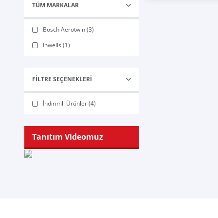
TÜM MARKALAR
Bosch Aerotwin (3)
Inwells (1)
FILTRE SEÇENEKLERI
İndirimli Ürünler (4)
Tanıtım Videomuz