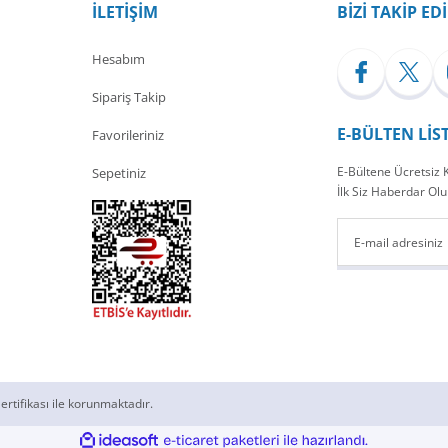
İLETİŞİM
BİZİ TAKİP ED
Hesabım
Sipariş Takip
E-BÜLTEN LİS
Favorileriniz
E-Bültene Ücretsiz
Sepetiniz
İlk Siz Haberdar Olu
ertifikası ile korunmaktadır.
ile
ideasoft
e-