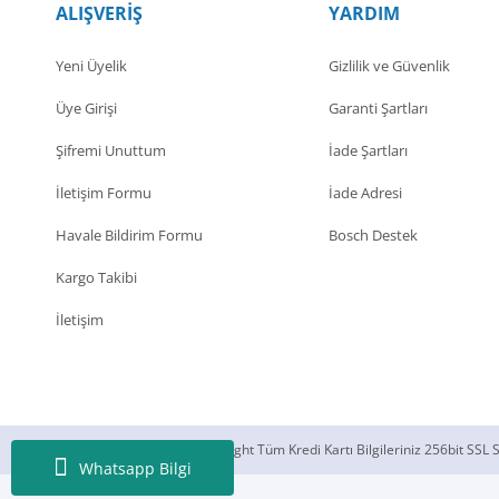
ALIŞVERİŞ
YARDIM
Yeni Üyelik
Gizlilik ve Güvenlik
Üye Girişi
Garanti Şartları
Şifremi Unuttum
İade Şartları
İletişim Formu
İade Adresi
Havale Bildirim Formu
Bosch Destek
Kargo Takibi
İletişim
© 2018 Silecek Sepeti Copyright Tüm Kredi Kartı Bilgileriniz 256bit SSL S
Whatsapp Bilgi