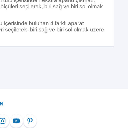
. Kutu içerisinden ekstra aparat çıkmaz,
çüleri seçilerek, biri sağ ve biri sol olmak
u içerisinde bulunan 4 farklı aparat
 seçilerek, biri sağ ve biri sol olmak üzere
İN