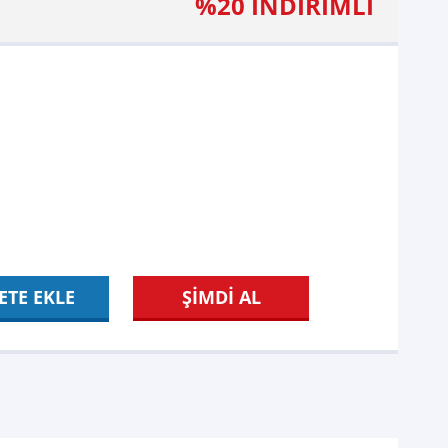
%20 İNDİRİMLİ
ETE EKLE
ŞİMDİ AL