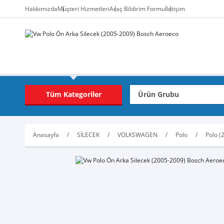
Hakkımızda
Müşteri Hizmetleri
Araç Bildirim Formu
İletişim
Tüm Kategoriler
Anasayfa
SİLECEK
VOLKSWAGEN
Polo
Polo (