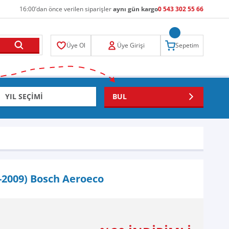
16:00’dan önce verilen siparişler
aynı gün kargo
0 543 302 55 66
Üye Ol
Üye Girişi
Sepetim
BUL
-2009) Bosch Aeroeco