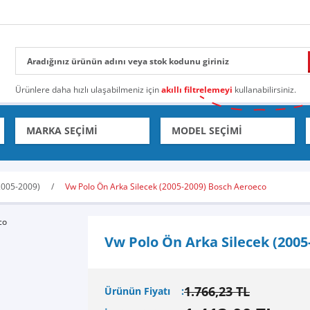
Ürünlere daha hızlı ulaşabilmeniz için
akıllı filtrelemeyi
kullanabilirsiniz.
2005-2009)
Vw Polo Ön Arka Silecek (2005-2009) Bosch Aeroeco
Vw Polo Ön Arka Silecek (2005
1.766,23 TL
Ürünün Fiyatı