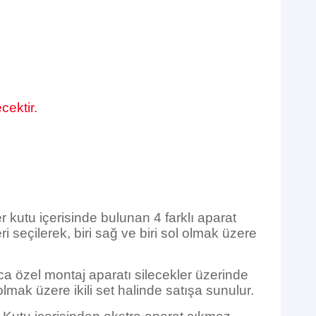
cektir.
r kutu içerisinde bulunan 4 farklı aparat
 seçilerek, biri sağ ve biri sol olmak üzere
ca özel montaj aparatı silecekler üzerinde
olmak üzere ikili set halinde satışa sunulur.