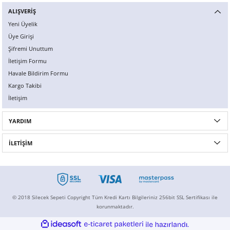
ALIŞVERİŞ
Yeni Üyelik
Üye Girişi
Şifremi Unuttum
İletişim Formu
Havale Bildirim Formu
Kargo Takibi
İletişim
YARDIM
İLETİŞİM
© 2018 Silecek Sepeti Copyright Tüm Kredi Kartı Bilgileriniz 256bit SSL Sertifikası ile
korunmaktadır.
ideasoft
ile
e-