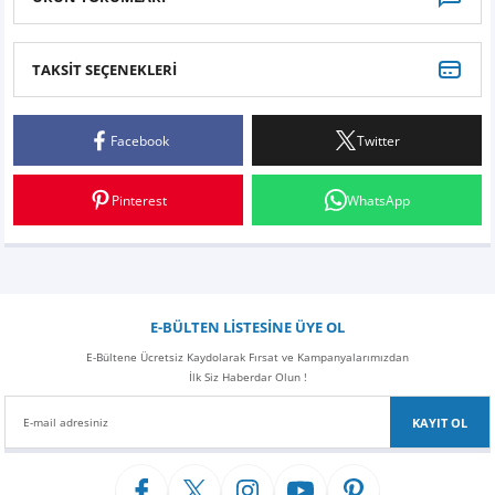
TAKSİT SEÇENEKLERİ
Bu ürüne ilk yorumu siz yapın!
Facebook
Twitter
Yorum Yaz
Pinterest
WhatsApp
E-BÜLTEN LİSTESİNE ÜYE OL
E-Bültene Ücretsiz Kaydolarak Fırsat ve Kampanyalarımızdan
İlk Siz Haberdar Olun !
KAYIT OL