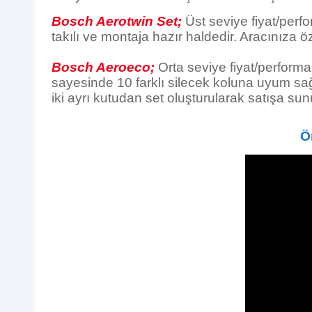
Bosch Aerotwin Set;
Üst seviye fiyat/perfo
takılı ve montaja hazır haldedir. Aracınıza öz
Bosch Aeroeco;
Orta seviye fiyat/performan
sayesinde 10 farklı silecek koluna uyum sağl
iki ayrı kutudan set oluşturularak satışa sun
Ö