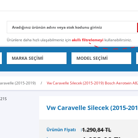
Ürünlere daha hızlı ulaşabilmeniz için
akıllı filtrelemeyi
kullanabilirsiniz.
aravelle (2015-2019)
Vw Caravelle Silecek (2015-2019) Bosch Aerotwin A
Vw Caravelle Silecek (2015-20
1.290,84 TL
Ürünün Fiyatı