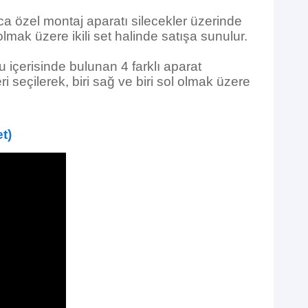
ca özel montaj aparatı silecekler üzerinde
olmak üzere ikili set halinde satışa sunulur.
u içerisinde bulunan 4 farklı aparat
 seçilerek, biri sağ ve biri sol olmak üzere
t)