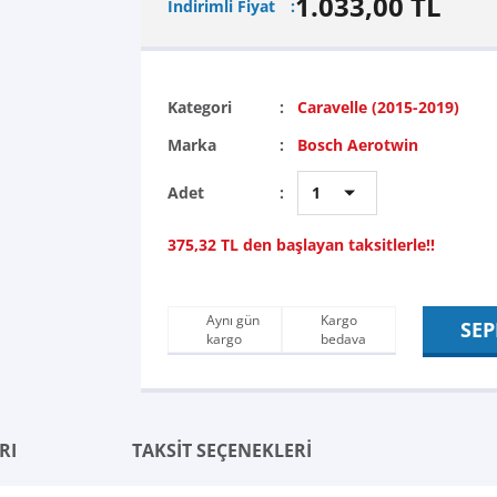
1.033,00 TL
İndirimli Fiyat
Kategori
Caravelle (2015-2019)
Marka
Bosch Aerotwin
Adet
375,32 TL den başlayan taksitlerle!!
Aynı gün
Kargo
SEP
kargo
bedava
RI
TAKSİT SEÇENEKLERİ