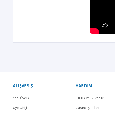
ALIŞVERİŞ
YARDIM
Yeni Üyelik
Gizlilik ve Güvenlik
Üye Girişi
Garanti Şartları