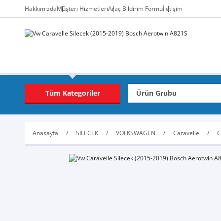
Hakkımızda
Müşteri Hizmetleri
Araç Bildirim Formu
İletişim
Tüm Kategoriler
Anasayfa
SİLECEK
VOLKSWAGEN
Caravelle
C