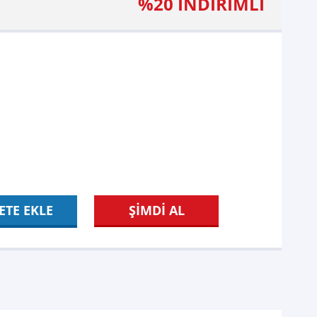
%20 İNDİRİMLİ
ETE EKLE
ŞİMDİ AL