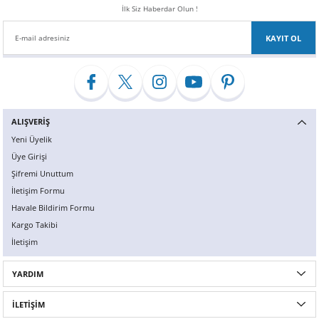
İlk Siz Haberdar Olun !
KAYIT OL
ALIŞVERİŞ
Yeni Üyelik
Üye Girişi
Şifremi Unuttum
İletişim Formu
Havale Bildirim Formu
Kargo Takibi
İletişim
YARDIM
İLETİŞİM