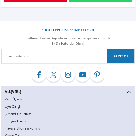
E-BÜLTEN LİSTESİNE ÜYE OL
E-Bültene Ücretsiz Kaydolarak Fırsat ve Kampanyalarımızdan
İlk Siz Haberdar Olun !
KAYIT OL
ALIŞVERİŞ
Yeni Üyelik
Üye Girişi
Şifremi Unuttum
İletişim Formu
Havale Bildirim Formu
Kargo Takibi