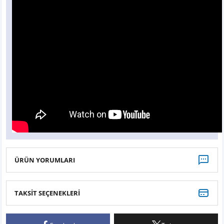
ÜRÜN YORUMLARI
TAKSİT SEÇENEKLERİ
Bu ürüne ilk yorumu siz yapın!