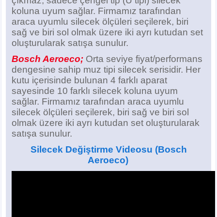
çıkmaz, sadece çengel tip (U tipi) silecek
koluna uyum sağlar. Firmamız tarafından
araca uyumlu silecek ölçüleri seçilerek, biri
sağ ve biri sol olmak üzere iki ayrı kutudan set
oluşturularak satışa sunulur.
Bosch Aeroeco;
Orta seviye fiyat/performans
dengesine sahip muz tipi silecek serisidir. Her
kutu içerisinde bulunan 4 farklı aparat
sayesinde 10 farklı silecek koluna uyum
sağlar. Firmamız tarafından araca uyumlu
silecek ölçüleri seçilerek, biri sağ ve biri sol
olmak üzere iki ayrı kutudan set oluşturularak
satışa sunulur.
Silecek Değiştirme Videosu
(Bosch
Aeroeco)