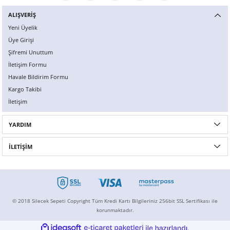
ALIŞVERİŞ
Yeni Üyelik
Üye Girişi
Şifremi Unuttum
İletişim Formu
Havale Bildirim Formu
Kargo Takibi
İletişim
YARDIM
İLETİŞİM
© 2018 Silecek Sepeti Copyright Tüm Kredi Kartı Bilgileriniz 256bit SSL Sertifikası ile
korunmaktadır.
ideasoft
ile
e-