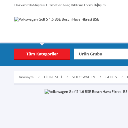
Hakkımızda
Müşteri Hizmetleri
Araç Bildirim Formu
İletişim
Tüm Kategoriler
Anasayfa
FİLTRE SETİ
VOLKSWAGEN
GOLF 5