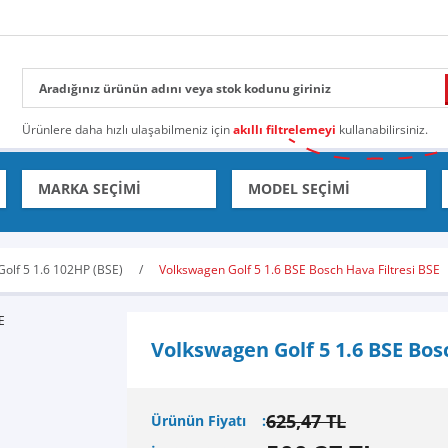
Ürünlere daha hızlı ulaşabilmeniz için
akıllı filtrelemeyi
kullanabilirsiniz.
Golf 5 1.6 102HP (BSE)
Volkswagen Golf 5 1.6 BSE Bosch Hava Filtresi BSE
Volkswagen Golf 5 1.6 BSE Bosc
625,47 TL
Ürünün Fiyatı