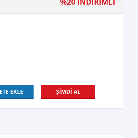
%20 İNDİRİMLİ
ETE EKLE
ŞİMDİ AL