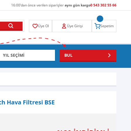
16:00’dan önce verilen siparişler
aynı gün kargo
0 543 302 55 66
Üye Ol
Üye Girişi
Sepetim
BUL
h Hava Filtresi BSE