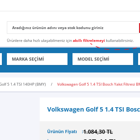
Ürünlere daha hızlı ulaşabilmeniz için
akıllı filtrelemeyi
kullanabilirsiniz.
Golf 5 1.4 TSI 140HP (BMY)
Volkswagen Golf 5 1.4 TSI Bosch Yakıt Filtresi 
Volkswagen Golf 5 1.4 TSI Bosc
1.084,30 TL
Ürünün Fiyatı