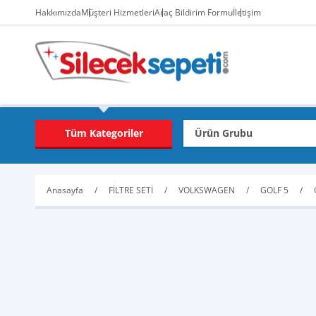
Hakkımızda
Müşteri Hizmetleri
Araç Bildirim Formu
İletişim
Tüm Kategoriler
Anasayfa
FİLTRE SETİ
VOLKSWAGEN
GOLF 5