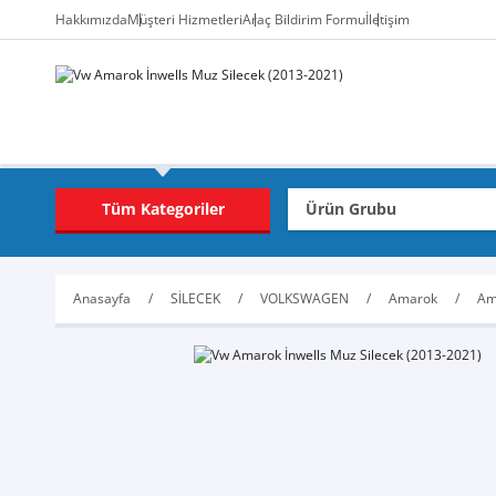
Hakkımızda
Müşteri Hizmetleri
Araç Bildirim Formu
İletişim
Tüm Kategoriler
Anasayfa
SİLECEK
VOLKSWAGEN
Amarok
Am