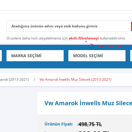
Ürünlere daha hızlı ulaşabilmeniz için
akıllı filtrelemeyi
kullanabilirsiniz.
arok (2013-2021)
Vw Amarok İnwells Muz Silecek (2013-2021)
Vw Amarok İnwells Muz Silece
498,75 TL
Ürünün Fiyatı