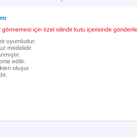
ımı
görmemesi için özel silindir kutu içerisinde gönderile
bir uyumludur.
uz modelidir.
nmıştır.
te edilir.
kten oluşur.
dır.