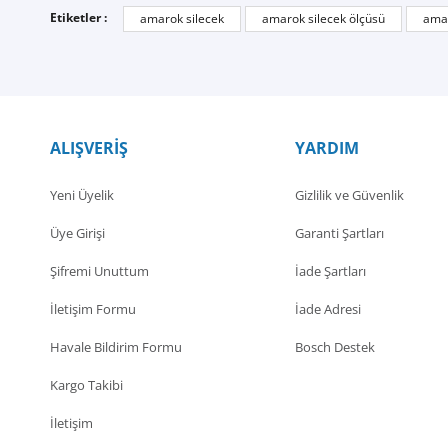
Etiketler :
amarok silecek
amarok silecek ölçüsü
amar
ALIŞVERİŞ
YARDIM
Yeni Üyelik
Gizlilik ve Güvenlik
Üye Girişi
Garanti Şartları
Şifremi Unuttum
İade Şartları
İletişim Formu
İade Adresi
Havale Bildirim Formu
Bosch Destek
Kargo Takibi
İletişim