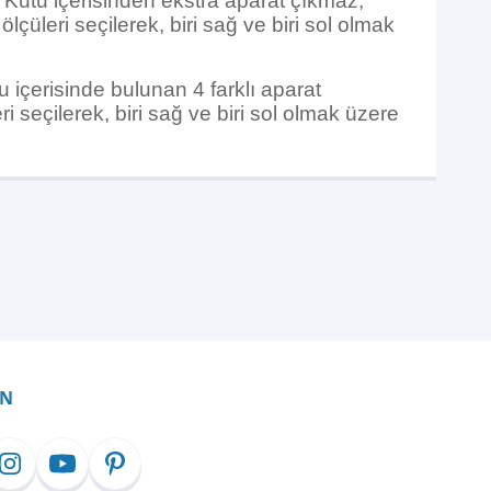
. Kutu içerisinden ekstra aparat çıkmaz,
çüleri seçilerek, biri sağ ve biri sol olmak
u içerisinde bulunan 4 farklı aparat
 seçilerek, biri sağ ve biri sol olmak üzere
İN