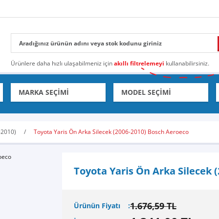
Ürünlere daha hızlı ulaşabilmeniz için
akıllı filtrelemeyi
kullanabilirsiniz.
-2010)
Toyota Yaris Ön Arka Silecek (2006-2010) Bosch Aeroeco
Toyota Yaris Ön Arka Silecek 
1.676,59 TL
Ürünün Fiyatı