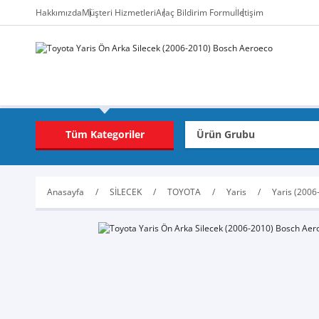
Hakkımızda
Müşteri Hizmetleri
Araç Bildirim Formu
İletişim
Tüm Kategoriler
Anasayfa
SİLECEK
TOYOTA
Yaris
Yaris (2006