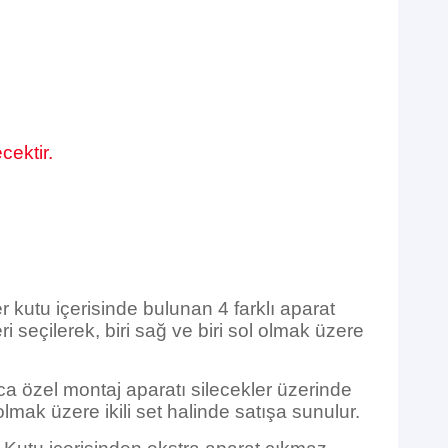
cektir.
r kutu içerisinde bulunan 4 farklı aparat
 seçilerek, biri sağ ve biri sol olmak üzere
ca özel montaj aparatı silecekler üzerinde
olmak üzere ikili set halinde satışa sunulur.