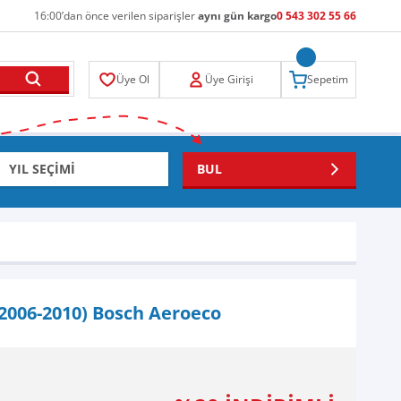
16:00’dan önce verilen siparişler
aynı gün kargo
0 543 302 55 66
Üye Ol
Üye Girişi
Sepetim
BUL
(2006-2010) Bosch Aeroeco