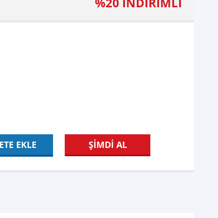
%20 İNDİRİMLİ
ETE EKLE
ŞİMDİ AL