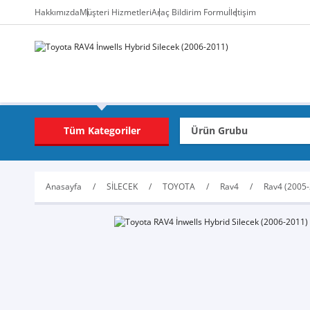
Hakkımızda
Müşteri Hizmetleri
Araç Bildirim Formu
İletişim
Tüm Kategoriler
Anasayfa
SİLECEK
TOYOTA
Rav4
Rav4 (2005