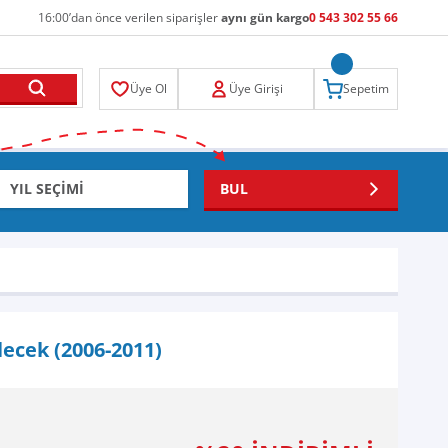
16:00’dan önce verilen siparişler
aynı gün kargo
0 543 302 55 66
Üye Ol
Üye Girişi
Sepetim
BUL
lecek (2006-2011)