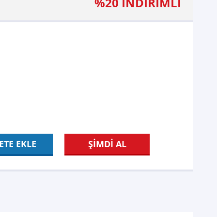
%20 İNDİRİMLİ
ETE EKLE
ŞİMDİ AL