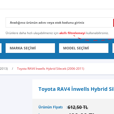
Ürünlere daha hızlı ulaşabilmeniz için
akıllı filtrelemeyi
kullanabilirsiniz.
-2013)
Toyota RAV4 İnwells Hybrid Silecek (2006-2011)
Toyota RAV4 İnwells Hybrid Si
612,50 TL
Ürünün Fiyatı