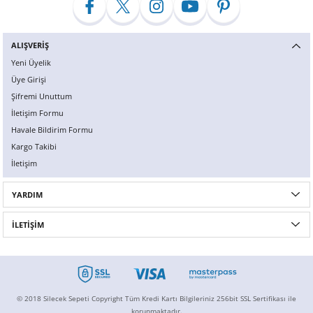
ALIŞVERİŞ
Yeni Üyelik
Üye Girişi
Şifremi Unuttum
İletişim Formu
Havale Bildirim Formu
Kargo Takibi
İletişim
YARDIM
İLETİŞİM
© 2018 Silecek Sepeti Copyright Tüm Kredi Kartı Bilgileriniz 256bit SSL Sertifikası ile
korunmaktadır.