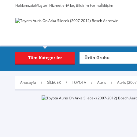
Hakkımızda
Müşteri Hizmetleri
Araç Bildirim Formu
İletişim
Tüm Kategoriler
Anasayfa
SİLECEK
TOYOTA
Auris
Auris (2007