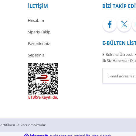
İLETİŞİM
BİZİ TAKİP ED
Hesabım
Sipariş Takip
E-BÜLTEN LİS
Favorileriniz
E-Bültene Ücretsiz
Sepetiniz
İlk Siz Haberdar Olu
ertifikası ile korunmaktadır.