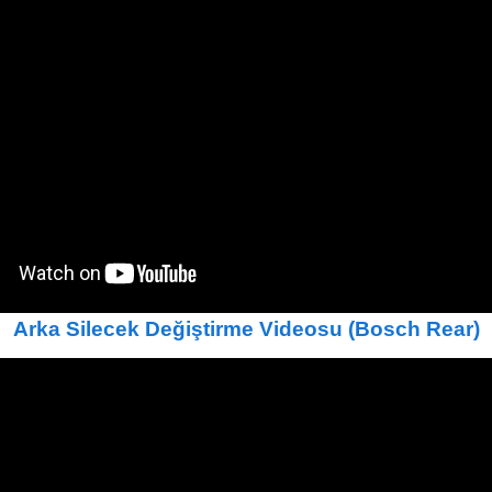
Arka Silecek Değiştirme Videosu
(Bosch Rear)