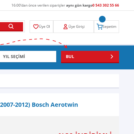
16:00’dan önce verilen siparişler
aynı gün kargo
0 543 302 55 66
Üye Ol
Üye Girişi
Sepetim
BUL
(2007-2012) Bosch Aerotwin