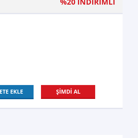
%20 İNDİRİMLİ
ETE EKLE
ŞİMDİ AL