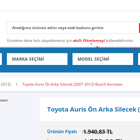
Ürünlere daha hızlı ulaşabilmeniz için
akıllı filtrelemeyi
kullanabilirsiniz.
-2012)
Toyota Auris Ön Arka Silecek (2007-2012) Bosch Aerotwin
Toyota Auris Ön Arka Silecek 
1.940,83 TL
Ürünün Fiyatı