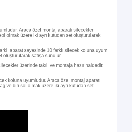
yumludur.
Araca özel montaj aparatı silecekler
sol olmak üzere iki ayrı kutudan set oluşturularak
farklı aparat sayesinde 10 farklı silecek koluna uyum
t oluşturularak satışa sunulur.
ilecekler üzerinde takılı ve montaja hazır haldedir.
lecek koluna uyumludur. Araca özel montaj aparatı
ağ ve biri sol olmak üzere iki ayrı kutudan set