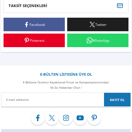
TAKSİT SEÇENEKLERİ
Bu ürüne ilk yorumu siz yapın!
Facebook
Twitter
Yorum Yaz
Pinterest
WhatsApp
E-BÜLTEN LİSTESİNE ÜYE OL
E-Bültene Ücretsiz Kaydolarak Fırsat ve Kampanyalarımızdan
İlk Siz Haberdar Olun !
KAYIT OL