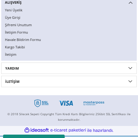
ALIŞVERİŞ
Yeni Üyelik
Üye Girişi
Şifremi Unuttum
İletişim Formu
Havale Bildirim Formu
Kargo Takibi
İletişim
YARDIM
İLETİŞİM
© 2018 Silecek Sepeti Copyright Tüm Kredi Kartı Bilgileriniz 256bit SSL Sertifikası ile
korunmaktadır.
ideasoft
ile
e-
hazırlandı.
ticaret