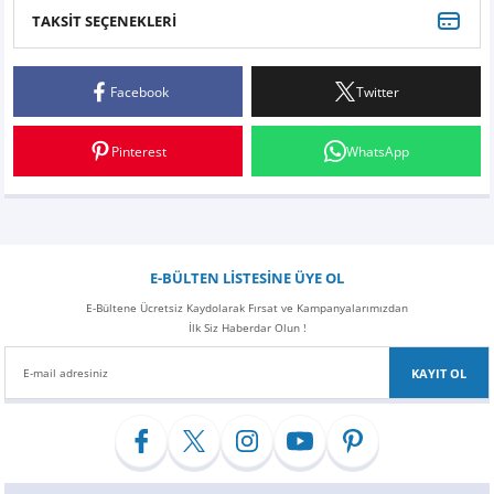
TAKSİT SEÇENEKLERİ
Bu ürüne ilk yorumu siz yapın!
Facebook
Twitter
Yorum Yaz
Pinterest
WhatsApp
E-BÜLTEN LİSTESİNE ÜYE OL
E-Bültene Ücretsiz Kaydolarak Fırsat ve Kampanyalarımızdan
İlk Siz Haberdar Olun !
KAYIT OL