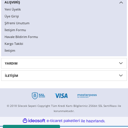
ALIŞVERİŞ
Yeni Üyelik
Üye Girişi
Şifremi Unuttum
İletişim Formu
Havale Bildirim Formu
Kargo Takibi
İletişim
YARDIM
İLETİŞİM
© 2018 Silecek Sepeti Copyright Tüm Kredi Kartı Bilgileriniz 256bit SSL Sertifikası ile
korunmaktadır.
ideasoft
ile
e-
hazırlandı.
ticaret