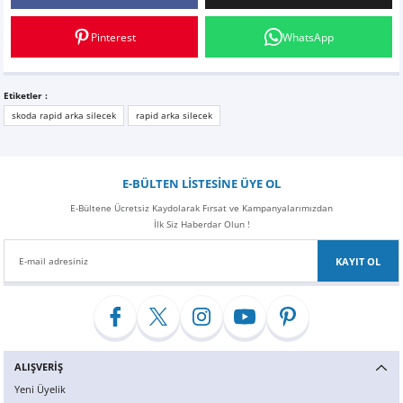
Pinterest
WhatsApp
Etiketler :
skoda rapid arka silecek
rapid arka silecek
E-BÜLTEN LİSTESİNE ÜYE OL
E-Bültene Ücretsiz Kaydolarak Fırsat ve Kampanyalarımızdan
İlk Siz Haberdar Olun !
KAYIT OL
ALIŞVERİŞ
Yeni Üyelik