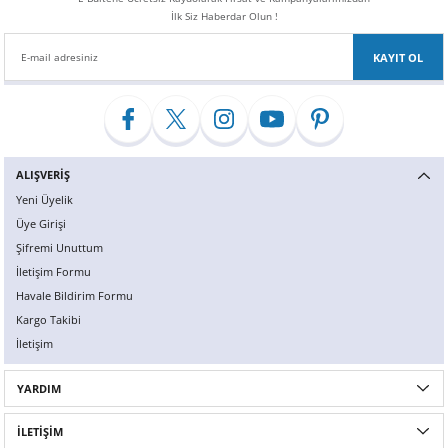
İlk Siz Haberdar Olun !
KAYIT OL
ALIŞVERİŞ
Yeni Üyelik
Üye Girişi
Şifremi Unuttum
İletişim Formu
Havale Bildirim Formu
Kargo Takibi
İletişim
YARDIM
İLETİŞİM