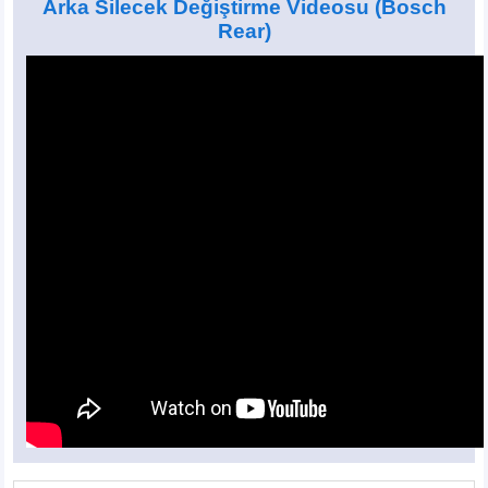
Arka Silecek Değiştirme Videosu
(Bosch
Rear)