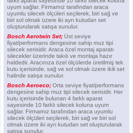
farklı aparat sayesinde 10 farklı silecek koluna
uyum sağlar. Firmamız tarafından araca
uyumlu silecek ölçüleri seçilerek, biri sağ ve
biri sol olmak üzere iki ayrı kutudan set
oluşturularak satışa sunulur.
Bosch Aerotwin Set;
Üst seviye
fiyat/performans dengesine sahip muz tipi
silecek serisidir. Araca özel montaj aparatı
silecekler üzerinde takılı ve montaja hazır
haldedir. Aracınıza özel ölçülerde üretilmiş tek
kutu içerisinde, sağ ve sol olmak üzere ikili set
halinde satışa sunulur.
Bosch Aeroeco;
Orta seviye fiyat/performans
dengesine sahip muz tipi silecek serisidir. Her
kutu içerisinde bulunan 4 farklı aparat
sayesinde 10 farklı silecek koluna uyum
sağlar. Firmamız tarafından araca uyumlu
silecek ölçüleri seçilerek, biri sağ ve biri sol
olmak üzere iki ayrı kutudan set oluşturularak
satışa sunulur.