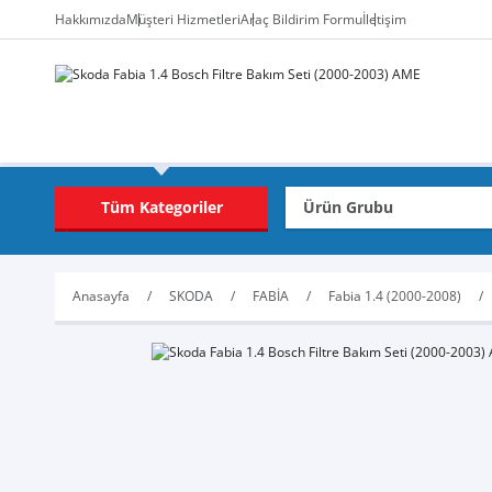
Hakkımızda
Müşteri Hizmetleri
Araç Bildirim Formu
İletişim
Tüm Kategoriler
Anasayfa
SKODA
FABİA
Fabia 1.4 (2000-2008)