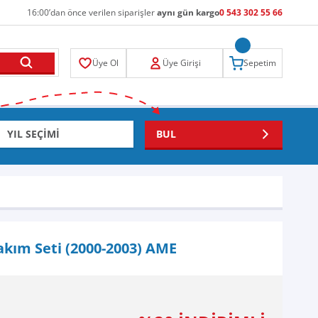
16:00’dan önce verilen siparişler
aynı gün kargo
0 543 302 55 66
Üye Ol
Üye Girişi
Sepetim
BUL
Bakım Seti (2000-2003) AME