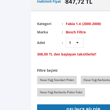
847,72 TL
İndirimli Fiyat
Kategori
Fabia 1.4 (2000-2008)
Marka
Bosch Filtre
Adet
308,00 TL den başlayan taksitlerle!!
Filtre Seçimi
Hava-Yağ-Standart Polen
Hava-Yağ-Karbonlu
Hava-Yağ-Karbonlu Polen-Yakıt
GELİNCE BİLDİR