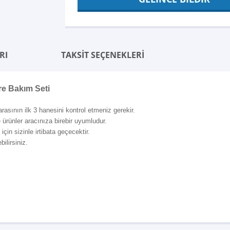
RI
TAKSİT SEÇENEKLERİ
re Bakım Seti
rasının ilk 3 hanesini kontrol etmeniz gerekir.
e ürünler aracınıza birebir uyumludur.
çin sizinle irtibata geçecektir.
ilirsiniz.