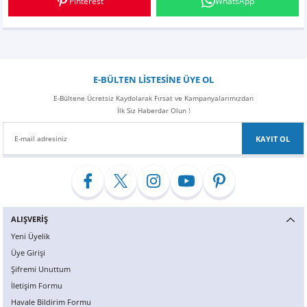
Pinterest
WhatsApp
E-BÜLTEN LİSTESİNE ÜYE OL
E-Bültene Ücretsiz Kaydolarak Fırsat ve Kampanyalarımızdan
İlk Siz Haberdar Olun !
KAYIT OL
ALIŞVERİŞ
Yeni Üyelik
Üye Girişi
Şifremi Unuttum
İletişim Formu
Havale Bildirim Formu