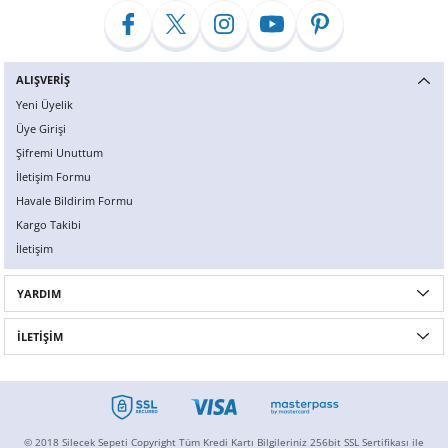
ALIŞVERİŞ
Yeni Üyelik
Üye Girişi
Şifremi Unuttum
İletişim Formu
Havale Bildirim Formu
Kargo Takibi
İletişim
YARDIM
İLETİŞİM
© 2018 Silecek Sepeti Copyright Tüm Kredi Kartı Bilgileriniz 256bit SSL Sertifikası ile