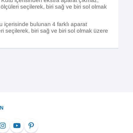
. Kutu içerisinden ekstra aparat çıkmaz,
çüleri seçilerek, biri sağ ve biri sol olmak
u içerisinde bulunan 4 farklı aparat
 seçilerek, biri sağ ve biri sol olmak üzere
İN