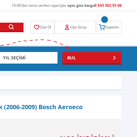
16:00’dan önce verilen siparişler
aynı gün kargo
0 543 302 55 66
Üye Ol
Üye Girişi
Sepetim
BUL
k (2006-2009) Bosch Aeroeco