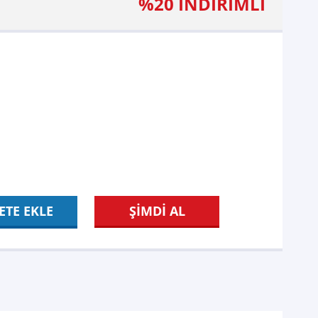
%20 İNDİRİMLİ
ETE EKLE
ŞİMDİ AL