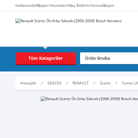
Hakkımızda
Müşteri Hizmetleri
Araç Bildirim Formu
İletişim
Tüm Kategoriler
Anasayfa
SİLECEK
RENAULT
Scenic
Scenic (