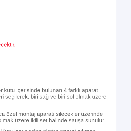
cektir.
r kutu içerisinde bulunan 4 farklı aparat
 seçilerek, biri sağ ve biri sol olmak üzere
ca özel montaj aparatı silecekler üzerinde
olmak üzere ikili set halinde satışa sunulur.