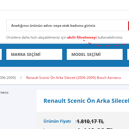
Ürünlere daha hızlı ulaşabilmeniz için
akıllı filtrelemeyi
kullanabilirsiniz.
2006-2009)
Renault Scenic Ön Arka Silecek (2006-2009) Bosch Aeroeco
Renault Scenic Ön Arka Silece
1.810,17 TL
Ürünün Fiyatı