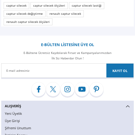
captur silecek
captur silecek ölçüleri
captur silecek lastiği
captur silecek değiştirme
renault captur silecek
renault captur silecek ölçüleri
E-BÜLTEN LİSTESİNE ÜYE OL
E-Bültene Ücretsiz Kaydolarak Fırsat ve Kampanyalarımızdan
İlk Siz Haberdar Olun !
KAYIT OL
ALIŞVERİŞ
Yeni Üyelik
Üye Girişi
Şifremi Unuttum