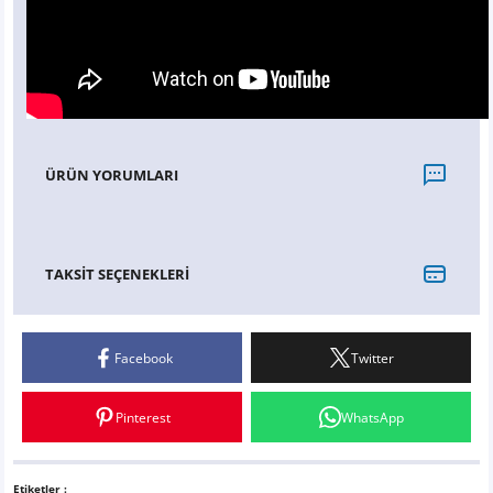
ÜRÜN YORUMLARI
Bu ürüne ilk yorumu siz yapın!
TAKSİT SEÇENEKLERİ
Yorum Yaz
Facebook
Twitter
Pinterest
WhatsApp
Etiketler :