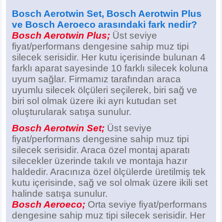
Bosch Aerotwin Set, Bosch Aerotwin Plus
ve Bosch Aeroeco arasındaki fark nedir?
Bosch Aerotwin Plus;
Üst seviye
fiyat/performans dengesine sahip muz tipi
silecek serisidir. Her kutu içerisinde bulunan 4
farklı aparat sayesinde 10 farklı silecek koluna
uyum sağlar. Firmamız tarafından araca
uyumlu silecek ölçüleri seçilerek, biri sağ ve
biri sol olmak üzere iki ayrı kutudan set
oluşturularak satışa sunulur.
Bosch Aerotwin Set;
Üst seviye
fiyat/performans dengesine sahip muz tipi
silecek serisidir. Araca özel montaj aparatı
silecekler üzerinde takılı ve montaja hazır
haldedir. Aracınıza özel ölçülerde üretilmiş tek
kutu içerisinde, sağ ve sol olmak üzere ikili set
halinde satışa sunulur.
Bosch Aeroeco;
Orta seviye fiyat/performans
dengesine sahip muz tipi silecek serisidir. Her