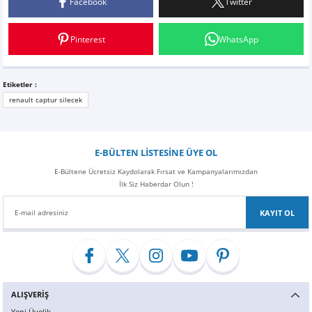
Facebook
Twitter
Yorum Yaz
Pinterest
WhatsApp
Etiketler :
renault captur silecek
E-BÜLTEN LİSTESİNE ÜYE OL
E-Bültene Ücretsiz Kaydolarak Fırsat ve Kampanyalarımızdan
İlk Siz Haberdar Olun !
KAYIT OL
ALIŞVERİŞ
Yeni Üyelik