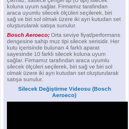
çıkmaz, sadece çengel tip (U tipi) silecek
koluna uyum sağlar. Firmamız tarafından
araca uyumlu silecek ölçüleri seçilerek, biri
sağ ve biri sol olmak üzere iki ayrı kutudan set
oluşturularak satışa sunulur.
Bosch Aeroeco;
Orta seviye fiyat/performans
dengesine sahip muz tipi silecek serisidir. Her
kutu içerisinde bulunan 4 farklı aparat
sayesinde 10 farklı silecek koluna uyum
sağlar. Firmamız tarafından araca uyumlu
silecek ölçüleri seçilerek, biri sağ ve biri sol
olmak üzere iki ayrı kutudan set oluşturularak
satışa sunulur.
Silecek Değiştirme Videosu
(Bosch
Aeroeco)