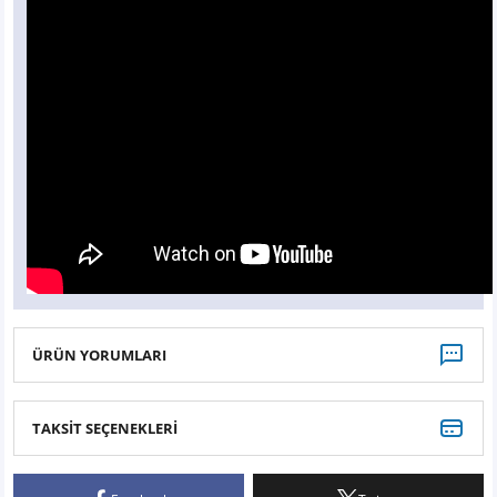
ÜRÜN YORUMLARI
TAKSİT SEÇENEKLERİ
Bu ürüne ilk yorumu siz yapın!