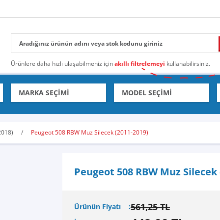
Ürünlere daha hızlı ulaşabilmeniz için
akıllı filtrelemeyi
kullanabilirsiniz.
2018)
Peugeot 508 RBW Muz Silecek (2011-2019)
Peugeot 508 RBW Muz Silecek 
561,25 TL
Ürünün Fiyatı