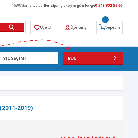
16:00’dan önce verilen siparişler
aynı gün kargo
0 543 302 55 66
Üye Ol
Üye Girişi
Sepetim
BUL
(2011-2019)