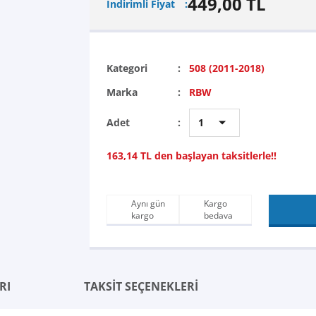
449,00 TL
İndirimli Fiyat
Kategori
508 (2011-2018)
Marka
RBW
Adet
163,14 TL den başlayan taksitlerle!!
Aynı gün
Kargo
kargo
bedava
RI
TAKSİT SEÇENEKLERİ