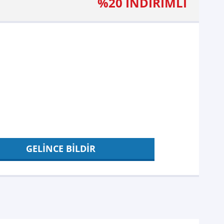
%20 İNDİRİMLİ
GELİNCE BİLDİR