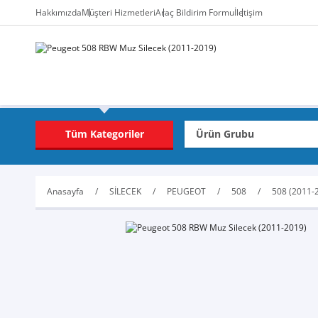
Hakkımızda
Müşteri Hizmetleri
Araç Bildirim Formu
İletişim
Tüm Kategoriler
Anasayfa
SİLECEK
PEUGEOT
508
508 (2011-