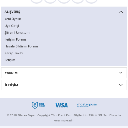
ALIŞVERİŞ
Yeni Üyelik
Üye Girişi
Şifremi Unuttum
İletişim Formu
Havale Bildirim Formu
Kargo Takibi
İletişim
YARDIM
İLETİŞİM
© 2018 Silecek Sepeti Copyright Tüm Kredi Kartı Bilgileriniz 256bit SSL Sertifikası ile
korunmaktadır.