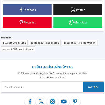
Facebook
Twitter
Yorum Yaz
Pinterest
WhatsApp
Etiketler :
peugeot 301 silecek
peugeot 301 muz silecek
peugeot 301 silecek fiyatları
peugeot 301 bosch silecek
E-BÜLTEN LİSTESİNE ÜYE OL
E-Bültene Ücretsiz Kaydolarak Fırsat ve Kampanyalarımızdan
İlk Siz Haberdar Olun !
KAYIT OL