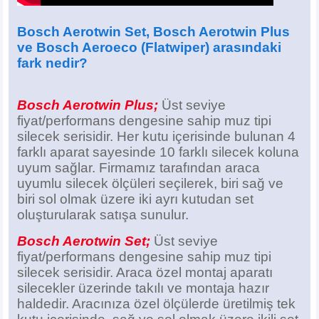
Bosch Aerotwin Set
, Bosch Aerotwin Plus
ve Bosch Aeroeco (Flatwiper)
arasındaki
fark nedir?
Bosch Aerotwin Plus;
Üst seviye
fiyat/performans dengesine sahip muz tipi
silecek serisidir. Her kutu içerisinde bulunan 4
farklı aparat sayesinde 10 farklı silecek koluna
uyum sağlar. Firmamız tarafından araca
uyumlu silecek ölçüleri seçilerek, biri sağ ve
biri sol olmak üzere iki ayrı kutudan set
oluşturularak satışa sunulur.
Bosch Aerotwin Set;
Üst seviye
fiyat/performans dengesine sahip muz tipi
silecek serisidir. Araca özel montaj aparatı
silecekler üzerinde takılı ve montaja hazır
haldedir. Aracınıza özel ölçülerde üretilmiş tek