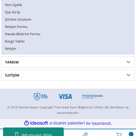
Yeni Üyelik
Üye Girişi
Şifremi Unuttum
İletişim Formu
Havale Bildirim Formu
Kargo Takibi
İletişim
YARDIM
İLETİŞİM
© 2018 Silecek Sepeti Copyright Tüm Kredi Kartı Bilgileriniz 256bit SSL Sertifikası ile
korunmaktadır.
ideasoft
ile
e-
hazırlandı.
ticaret
paketleri
Whatsapp Bilgi