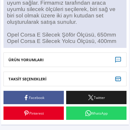
uyum sağlar. Firmamız tarafından araca
uyumlu silecek ölçüleri seçilerek, biri sağ ve
biri sol olmak üzere iki ayrı kutudan set
oluşturularak satışa sunulur.
Opel Corsa E Silecek Şöför Ölçüsü, 650mm
Opel Corsa E Silecek Yolcu Ölçüsü, 400mm
ÜRÜN YORUMLARI
TAKSİT SEÇENEKLERİ
Bu ürüne ilk yorumu siz yapın!
Facebook
Twitter
Yorum Yaz
Pinterest
WhatsApp