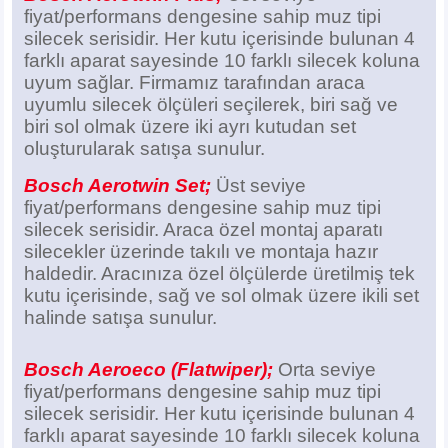
fiyat/performans dengesine sahip muz tipi
silecek serisidir. Her kutu içerisinde bulunan 4
farklı aparat sayesinde 10 farklı silecek koluna
uyum sağlar. Firmamız tarafından araca
uyumlu silecek ölçüleri seçilerek, biri sağ ve
biri sol olmak üzere iki ayrı kutudan set
oluşturularak satışa sunulur.
Bosch Aerotwin Set;
Üst seviye
fiyat/performans dengesine sahip muz tipi
silecek serisidir. Araca özel montaj aparatı
silecekler üzerinde takılı ve montaja hazır
haldedir. Aracınıza özel ölçülerde üretilmiş tek
kutu içerisinde, sağ ve sol olmak üzere ikili set
halinde satışa sunulur.
Bosch Aeroeco (Flatwiper);
Orta seviye
fiyat/performans dengesine sahip muz tipi
silecek serisidir. Her kutu içerisinde bulunan 4
farklı aparat sayesinde 10 farklı silecek koluna