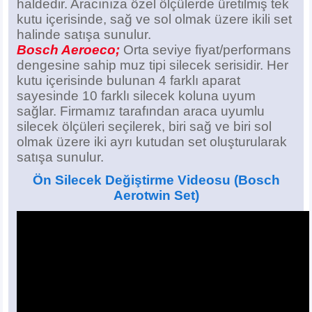
haldedir. Aracınıza özel ölçülerde üretilmiş tek
kutu içerisinde, sağ ve sol olmak üzere ikili set
halinde satışa sunulur.
Bosch Aeroeco;
Orta seviye fiyat/performans
dengesine sahip muz tipi silecek serisidir. Her
kutu içerisinde bulunan 4 farklı aparat
sayesinde 10 farklı silecek koluna uyum
sağlar. Firmamız tarafından araca uyumlu
silecek ölçüleri seçilerek, biri sağ ve biri sol
olmak üzere iki ayrı kutudan set oluşturularak
satışa sunulur.
Ön Silecek Değiştirme Videosu
(Bosch
Aerotwin Set)