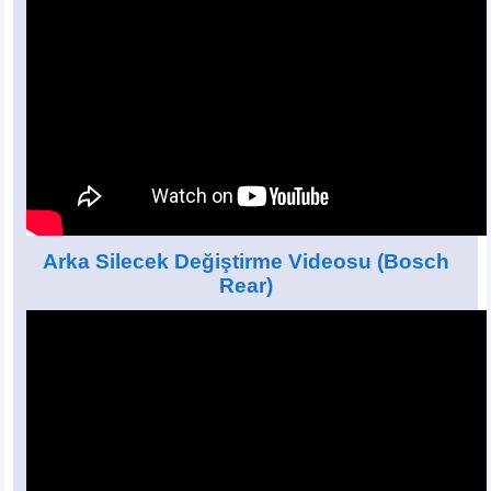
Arka Silecek Değiştirme Videosu
(Bosch
Rear)