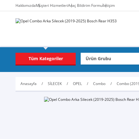
Hakkımızda
Müşteri Hizmetleri
Araç Bildirim Formu
İletişim
Tüm Kategoriler
Anasayfa
SİLECEK
OPEL
Combo
Combo (2019