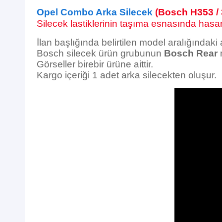
Opel Combo Arka Silecek
(Bosch H353 /
Silecek lastiklerinin taşıma esnasında hasar 
İlan başlığında belirtilen model aralığındaki
Bosch silecek ürün grubunun
Bosch Rear
m
Görseller birebir ürüne aittir.
Kargo içeriği 1 adet arka silecekten oluşur.