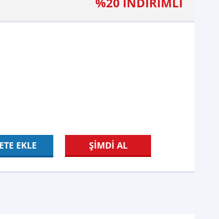
%20 İNDİRİMLİ
ETE EKLE
ŞİMDİ AL