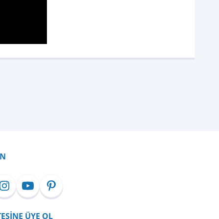
İN
TESİNE ÜYE OL