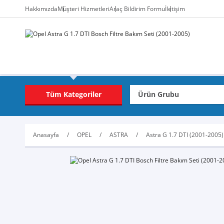
Hakkımızda
Müşteri Hizmetleri
Araç Bildirim Formu
İletişim
Tüm Kategoriler
Anasayfa
OPEL
ASTRA
Astra G 1.7 DTI (2001-2005)