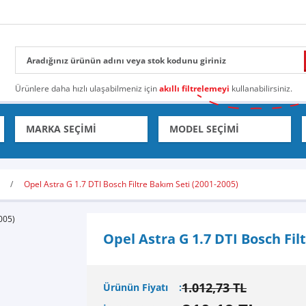
Ürünlere daha hızlı ulaşabilmeniz için
akıllı filtrelemeyi
kullanabilirsiniz.
Opel Astra G 1.7 DTI Bosch Filtre Bakım Seti (2001-2005)
Opel Astra G 1.7 DTI Bosch Fil
1.012,73 TL
Ürünün Fiyatı