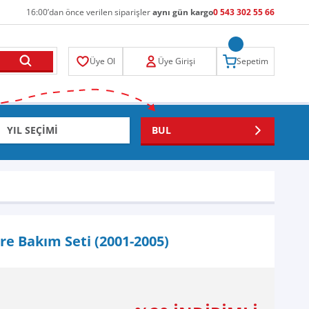
16:00’dan önce verilen siparişler
aynı gün kargo
0 543 302 55 66
Üye Ol
Üye Girişi
Sepetim
BUL
tre Bakım Seti (2001-2005)