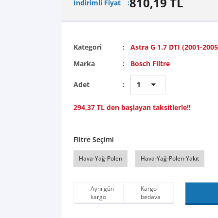
810,19 TL
İndirimli Fiyat
Kategori
Astra G 1.7 DTI (2001-2005
Marka
Bosch Filtre
Adet
294,37 TL den başlayan taksitlerle!!
Filtre Seçimi
Hava-Yağ-Polen
Hava-Yağ-Polen-Yakıt
Aynı gün
Kargo
kargo
bedava