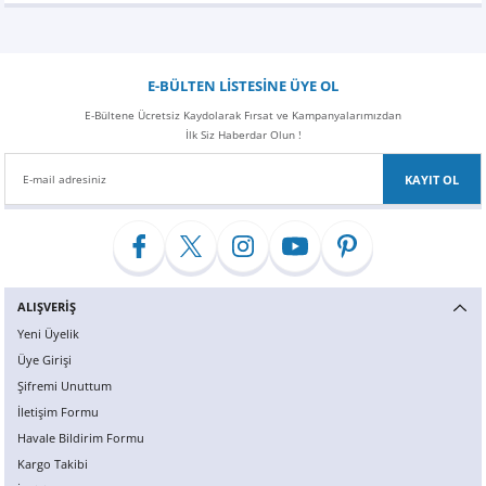
E-BÜLTEN LİSTESİNE ÜYE OL
E-Bültene Ücretsiz Kaydolarak Fırsat ve Kampanyalarımızdan
İlk Siz Haberdar Olun !
KAYIT OL
ALIŞVERİŞ
Yeni Üyelik
Üye Girişi
Şifremi Unuttum
İletişim Formu
Havale Bildirim Formu
Kargo Takibi