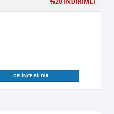
%20 İNDİRİMLİ
GELİNCE BİLDİR