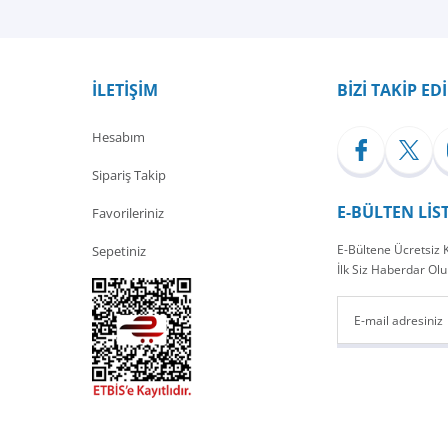
Yorum Yaz
İLETİŞİM
BİZİ TAKİP ED
Hesabım
Sipariş Takip
E-BÜLTEN LİS
Favorileriniz
E-Bültene Ücretsiz
Sepetiniz
İlk Siz Haberdar Olu