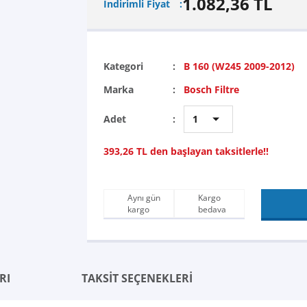
1.082,36 TL
İndirimli Fiyat
Kategori
B 160 (W245 2009-2012)
Marka
Bosch Filtre
Adet
393,26 TL den başlayan taksitlerle!!
Aynı gün
Kargo
kargo
bedava
RI
TAKSİT SEÇENEKLERİ