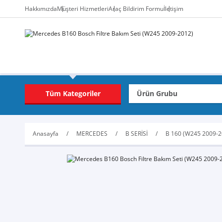
Hakkımızda
Müşteri Hizmetleri
Araç Bildirim Formu
İletişim
Tüm Kategoriler
Anasayfa
MERCEDES
B SERİSİ
B 160 (W245 2009-2