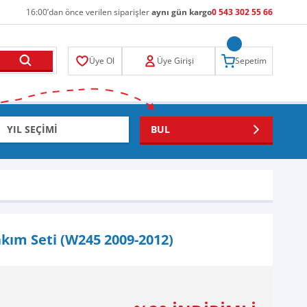
16:00’dan önce verilen siparişler
aynı gün kargo
0 543 302 55 66
Üye Ol
Üye Girişi
Sepetim
BUL
kım Seti (W245 2009-2012)