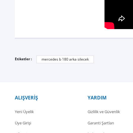
Etiketler :
mercedes b 180 arka silecek
ALIŞVERİŞ
YARDIM
Yeni Üyelik
Gizlilik ve Güvenlik
Üye Girişi
Garanti Şartları