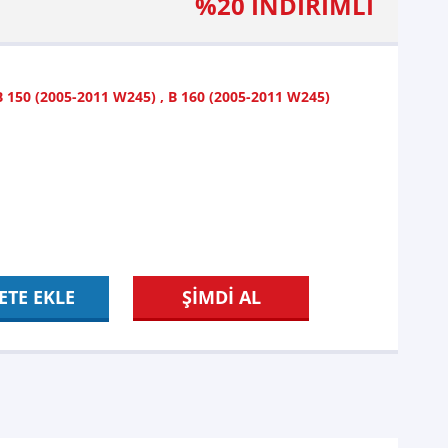
%20 İNDİRİMLİ
B 150 (2005-2011 W245)
,
B 160 (2005-2011 W245)
ETE EKLE
ŞİMDİ AL