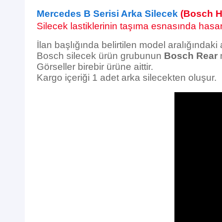
Mercedes B Serisi Arka Silecek
(Bosch H
Silecek lastiklerinin taşıma esnasında hasar 
İlan başlığında belirtilen model aralığındaki
Bosch silecek ürün grubunun
Bosch Rear
m
Görseller birebir ürüne aittir.
Kargo içeriği 1 adet arka silecekten oluşur.