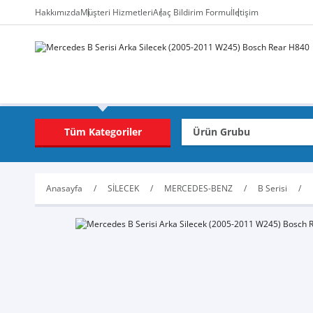
Hakkımızda
Müşteri Hizmetleri
Araç Bildirim Formu
İletişim
Tüm Kategoriler
Anasayfa
SİLECEK
MERCEDES-BENZ
B Serisi