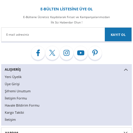
E-BÜLTEN LİSTESİNE ÜYE OL
E-Bültene Ücretsiz Kaydolarak Fırsat ve Kampanyalarımızdan
İlk Siz Haberdar Olun !
KAYIT OL
ALIŞVERİŞ
Yeni Üyelik
Üye Girişi
Şifremi Unuttum
İletişim Formu
Havale Bildirim Formu
Kargo Takibi
İletişim
YARDIM