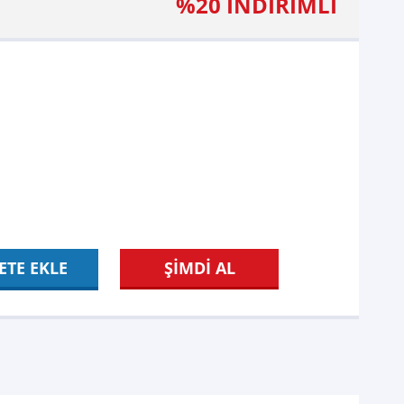
%20 İNDİRİMLİ
ETE EKLE
ŞİMDİ AL