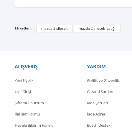
Etiketler :
mazda 2 silecek
mazda 2 silecek lastiği
ALIŞVERİŞ
YARDIM
Yeni Üyelik
Gizlilik ve Güvenlik
Üye Girişi
Garanti Şartları
Şifremi Unuttum
İade Şartları
İletişim Formu
İade Adresi
Havale Bildirim Formu
Bosch Destek