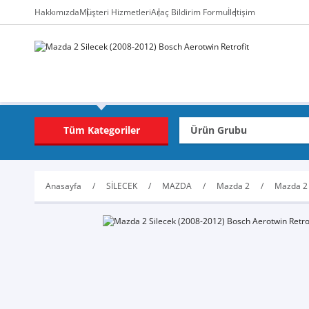
Hakkımızda
Müşteri Hizmetleri
Araç Bildirim Formu
İletişim
Tüm Kategoriler
Anasayfa
SİLECEK
MAZDA
Mazda 2
Mazda 2