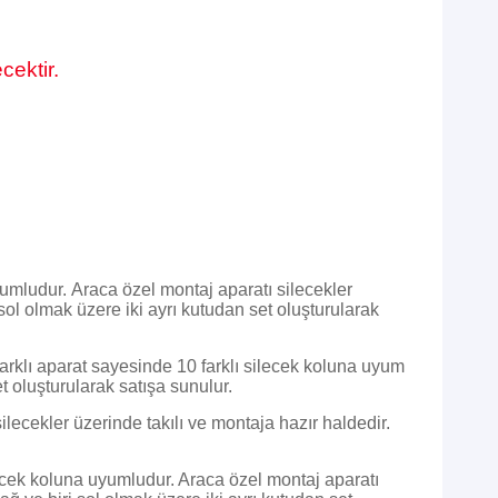
cektir.
yumludur.
Araca özel montaj aparatı silecekler
sol olmak üzere iki ayrı kutudan set oluşturularak
farklı aparat sayesinde 10 farklı silecek koluna uyum
t oluşturularak satışa sunulur.
ilecekler üzerinde takılı ve montaja hazır haldedir.
lecek koluna uyumludur. Araca özel montaj aparatı