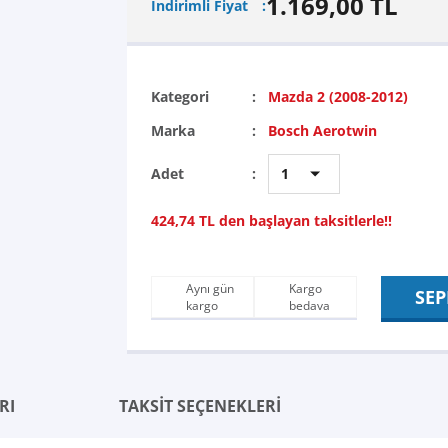
1.169,00 TL
İndirimli Fiyat
Kategori
Mazda 2 (2008-2012)
Marka
Bosch Aerotwin
Adet
424,74 TL den başlayan taksitlerle!!
Aynı gün
Kargo
SEP
kargo
bedava
RI
TAKSİT SEÇENEKLERİ