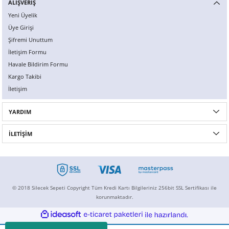
ALIŞVERİŞ
Yeni Üyelik
Üye Girişi
Şifremi Unuttum
İletişim Formu
Havale Bildirim Formu
Kargo Takibi
İletişim
YARDIM
İLETİŞİM
© 2018 Silecek Sepeti Copyright Tüm Kredi Kartı Bilgileriniz 256bit SSL Sertifikası ile
korunmaktadır.
ideasoft
ile
e-
hazırlandı.
ticaret