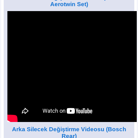
Aerotwin Set)
Arka Silecek Değiştirme Videosu
(Bosch
Rear)