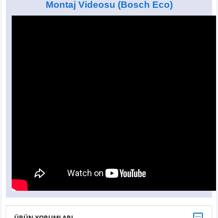
Montaj Videosu
(Bosch Eco)
ÜRÜN YORUMLARI