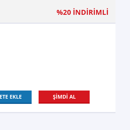
%20 İNDİRİMLİ
ETE EKLE
ŞİMDİ AL