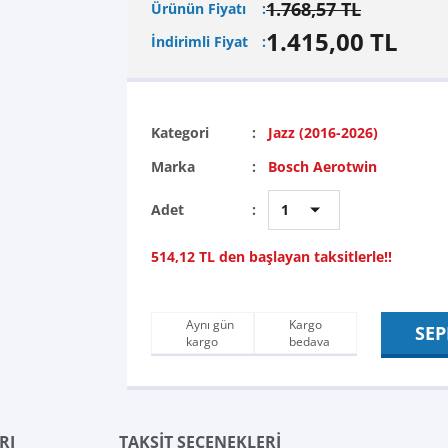
1.768,57 TL
Ürünün Fiyatı
1.415,00 TL
İndirimli Fiyat
Kategori
Jazz (2016-2026)
Marka
Bosch Aerotwin
Adet
514,12 TL den başlayan taksitlerle!!
Aynı gün
Kargo
SEP
kargo
bedava
RI
TAKSİT SEÇENEKLERİ