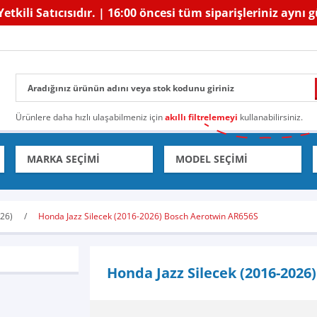
etkili Satıcısıdır. | 16:00 öncesi tüm siparişleriniz aynı 
Ürünlere daha hızlı ulaşabilmeniz için
akıllı filtrelemeyi
kullanabilirsiniz.
026)
Honda Jazz Silecek (2016-2026) Bosch Aerotwin AR656S
Honda Jazz Silecek (2016-2026