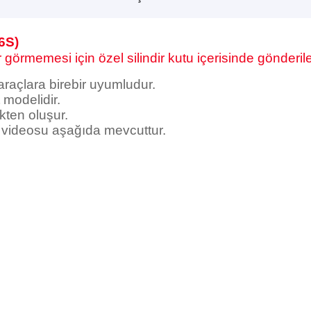
6S)
görmemesi için özel silindir kutu içerisinde gönderile
 araçlara birebir uyumludur.
modelidir.
kten oluşur.
j videosu aşağıda mevcuttur.