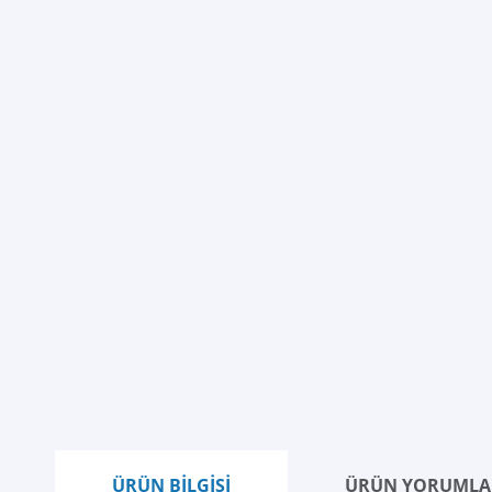
ÜRÜN BİLGİSİ
ÜRÜN YORUMLA