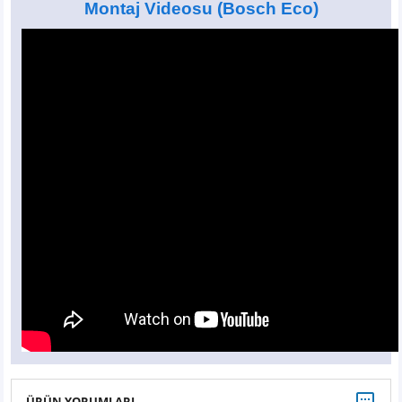
Montaj Videosu
(Bosch Eco)
ÜRÜN YORUMLARI