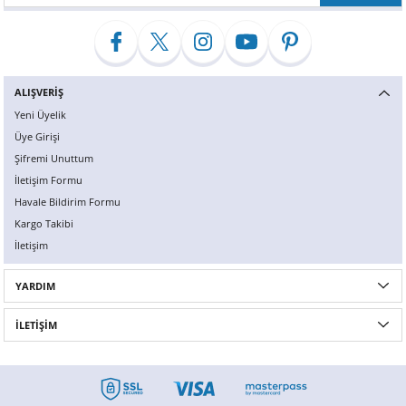
ALIŞVERİŞ
Yeni Üyelik
Üye Girişi
Şifremi Unuttum
İletişim Formu
Havale Bildirim Formu
Kargo Takibi
İletişim
YARDIM
İLETİŞİM