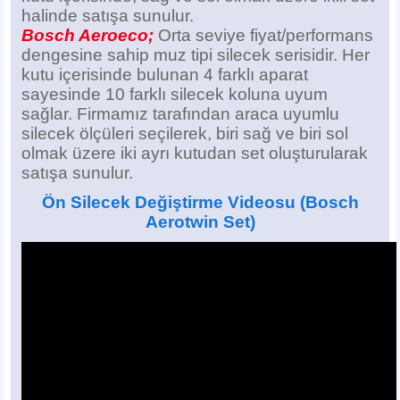
halinde satışa sunulur.
Bosch Aeroeco;
Orta seviye fiyat/performans
dengesine sahip muz tipi silecek serisidir. Her
kutu içerisinde bulunan 4 farklı aparat
sayesinde 10 farklı silecek koluna uyum
sağlar. Firmamız tarafından araca uyumlu
silecek ölçüleri seçilerek, biri sağ ve biri sol
olmak üzere iki ayrı kutudan set oluşturularak
satışa sunulur.
Ön Silecek Değiştirme Videosu
(Bosch
Aerotwin Set)