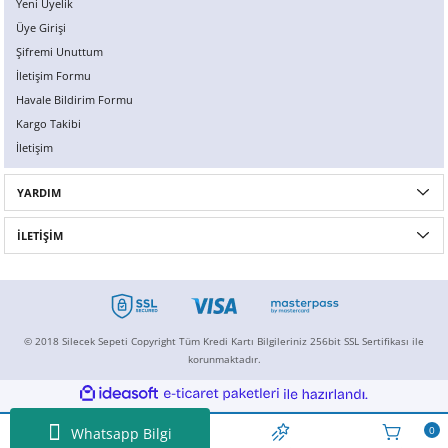
Yeni Üyelik
Üye Girişi
Şifremi Unuttum
İletişim Formu
Havale Bildirim Formu
Kargo Takibi
İletişim
YARDIM
İLETİŞİM
© 2018 Silecek Sepeti Copyright Tüm Kredi Kartı Bilgileriniz 256bit SSL Sertifikası ile
korunmaktadır.
ideasoft
ile
e-
hazırlandı.
ticaret
paketleri
0
Whatsapp Bilgi