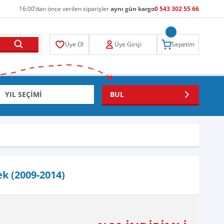
16:00’dan önce verilen siparişler
aynı gün kargo
0 543 302 55 66
Üye Ol
Üye Girişi
Sepetim
BUL
ek (2009-2014)