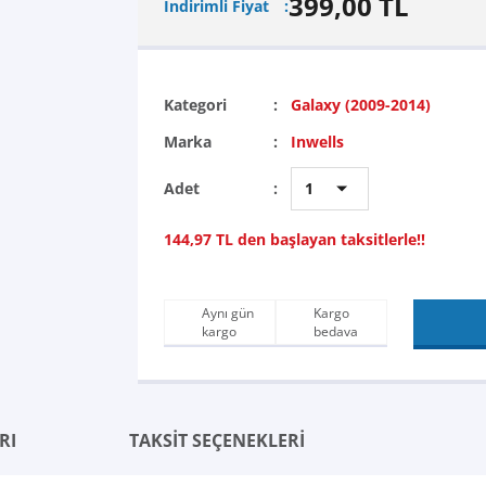
399,00 TL
İndirimli Fiyat
Kategori
Galaxy (2009-2014)
Marka
Inwells
Adet
144,97 TL den başlayan taksitlerle!!
Aynı gün
Kargo
kargo
bedava
RI
TAKSİT SEÇENEKLERİ