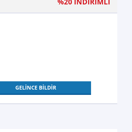
%20 İNDİRİMLİ
GELİNCE BİLDİR