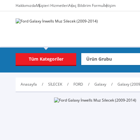
Hakkımızda
Müşteri Hizmetleri
Araç Bildirim Formu
İletişim
Tüm Kategoriler
Anasayfa
SİLECEK
FORD
Galaxy
Galaxy (200