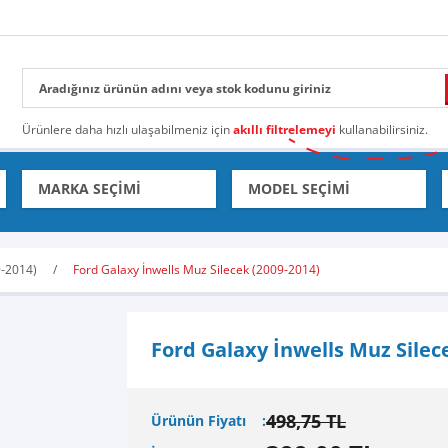
Ürünlere daha hızlı ulaşabilmeniz için
akıllı filtrelemeyi
kullanabilirsiniz.
9-2014)
Ford Galaxy İnwells Muz Silecek (2009-2014)
Ford Galaxy İnwells Muz Silec
498,75 TL
Ürünün Fiyatı