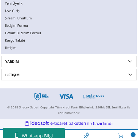
Yeni Üyelik
Üye Girişi
Şifremi Unuttum
İletişim Formu
Havale Bildirim Formu
Kargo Takibi
İletişim
YARDIM
İLETİŞİM
© 2018 Silecek Sepeti Copyright Tüm Kredi Kartı Bilgileriniz 256bit SSL Sertifikası ile
korunmaktadır.
ideasoft
ile
e-
hazırlandı.
ticaret
paketleri
Whatsapp Bilgi