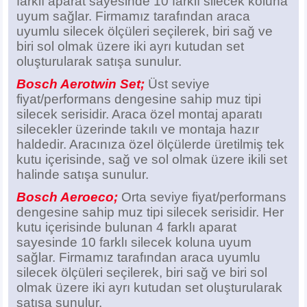
farklı aparat sayesinde 10 farklı silecek koluna
uyum sağlar. Firmamız tarafından araca
uyumlu silecek ölçüleri seçilerek, biri sağ ve
biri sol olmak üzere iki ayrı kutudan set
oluşturularak satışa sunulur.
Bosch Aerotwin Set;
Üst seviye
fiyat/performans dengesine sahip muz tipi
silecek serisidir. Araca özel montaj aparatı
silecekler üzerinde takılı ve montaja hazır
haldedir. Aracınıza özel ölçülerde üretilmiş tek
kutu içerisinde, sağ ve sol olmak üzere ikili set
halinde satışa sunulur.
Bosch Aeroeco;
Orta seviye fiyat/performans
dengesine sahip muz tipi silecek serisidir. Her
kutu içerisinde bulunan 4 farklı aparat
sayesinde 10 farklı silecek koluna uyum
sağlar. Firmamız tarafından araca uyumlu
silecek ölçüleri seçilerek, biri sağ ve biri sol
olmak üzere iki ayrı kutudan set oluşturularak
satışa sunulur.