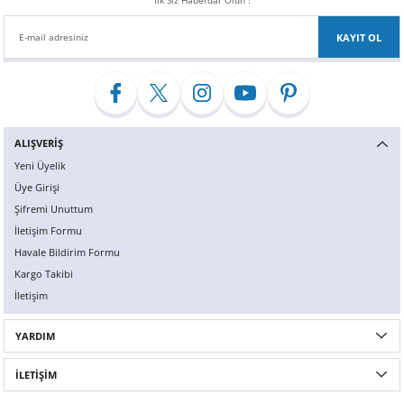
İlk Siz Haberdar Olun !
KAYIT OL
ALIŞVERİŞ
Yeni Üyelik
Üye Girişi
Şifremi Unuttum
İletişim Formu
Havale Bildirim Formu
Kargo Takibi
İletişim
YARDIM
İLETİŞİM