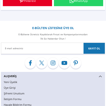
Pinterest
WhatsApp
E-BÜLTEN LİSTESİNE ÜYE OL
E-Bültene Ücretsiz Kaydolarak Fırsat ve Kampanyalarımızdan
İlk Siz Haberdar Olun !
KAYIT OL
ALIŞVERİŞ
Yeni Üyelik
Üye Girişi
Şifremi Unuttum
İletişim Formu
Havale Bildirim Formu